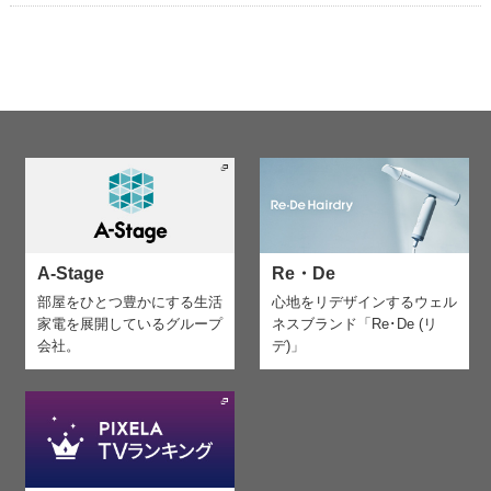
A-Stage
Re・De
部屋をひとつ豊かにする生活
心地をリデザインする
ウェル
家電を
展開しているグループ
ネスブランド「Re･De (リ
会社。
デ)」