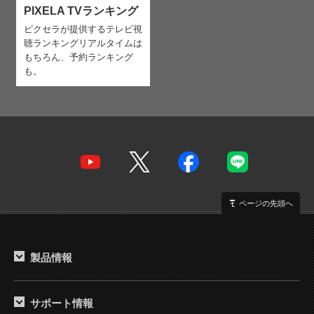
PIXELA TVランキング
ピクセラが提供するテレビ視
聴ランキング
リアルタイムは
もちろん、予約ランキング
も。
ページの先頭へ
製品情報
サポート情報