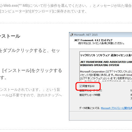
-Web.exe(** MB)について行う操作を選んでください。」とメッセージが出た場合
コンピューター]の[ダウンロード]に保存されています。
インストール
ルをダブルクリックすると、セッ
、[インストール]をクリックする
す。
ンストールされています。」という旨
トールは不要ですので、次のステップへ