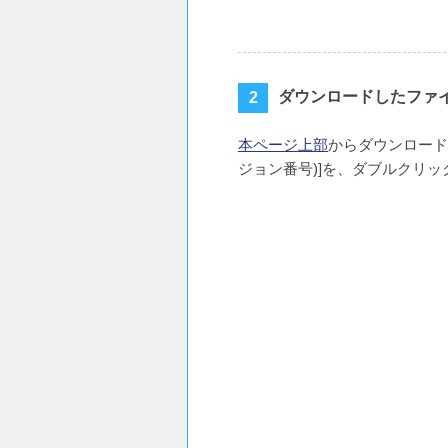
ダウンロードしたファ
本ページ上部
からダウンロードした
ジョン番号)]を、ダブルクリッ