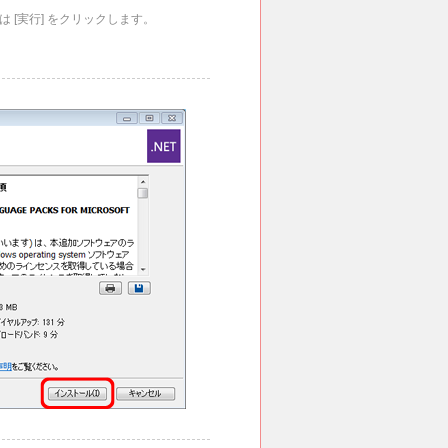
は [実行] をクリックします。