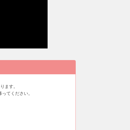
があります。
移ってください。