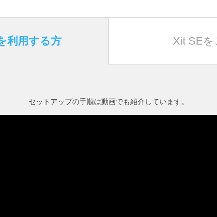
Eを利用する方
Xit S
セットアップの手順は動画でも紹介しています。