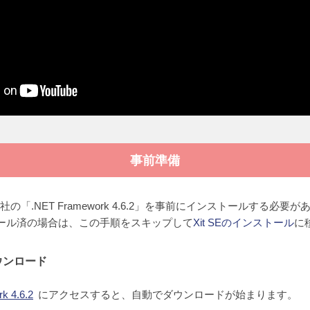
事前準備
soft社の「.NET Framework 4.6.2」を事前にインストールする必要
ール済の場合は、この手順をスキップして
Xit SEのインストール
に
ダウンロード
k 4.6.2
にアクセスすると、自動でダウンロードが始まります。