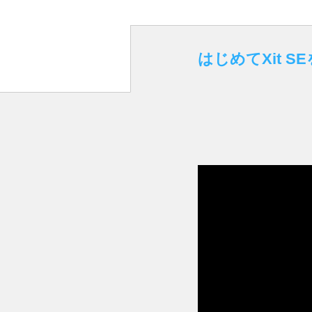
はじめてXit S