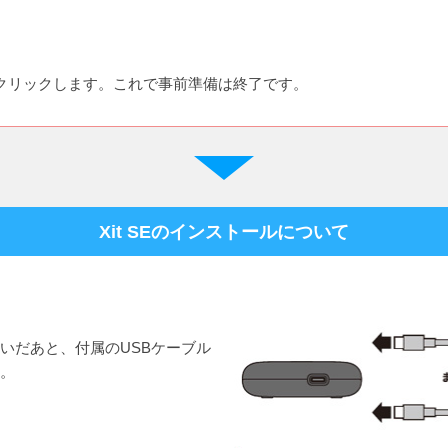
をクリックします。これで事前準備は終了です。
Xit SEのインストールについて
いだあと、付属のUSBケーブル
。