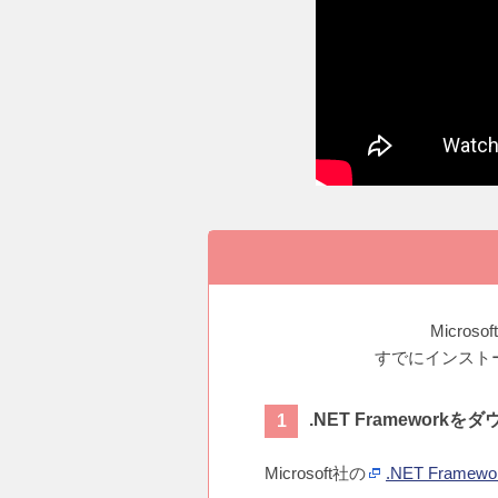
Micro
すでにインスト
.NET Frameworkを
Microsoft社の
.NET Framewor