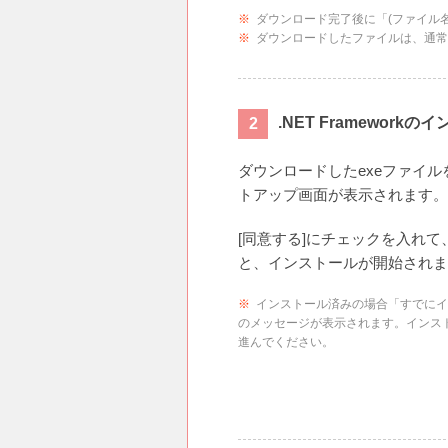
※
ダウンロード完了後に「(ファイル名)
※
ダウンロードしたファイルは、通常[
.NET Frameworkの
ダウンロードしたexeファイ
トアップ画面が表示されます。
[同意する]にチェックを入れて
と、インストールが開始されま
※
インストール済みの場合「すでにイ
のメッセージが表示されます。インス
進んでください。