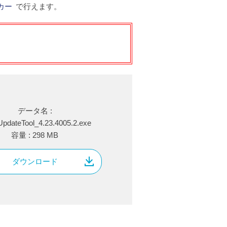
ッカー
で行えます。
データ名 :
UpdateTool_4.23.4005.2.exe
容量 : 298 MB
ダウンロード