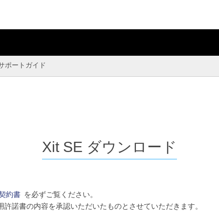
サポートガイド
Xit SE ダウンロード
契約書
を必ずご覧ください。
用許諾書の内容を承認いただいたものとさせていただきます。