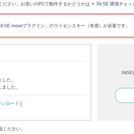
してください。お使いのPCで動作するかどうかは
Xit SE 環境チェ
it SE moveプラグイン」
のライセンスキー（有償）が必要です。
XitSE
ました。
しました。
ウンロード
]
認ください。