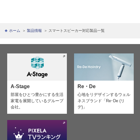
ホーム
製品情報
スマートスピーカー対応製品一覧
A-Stage
Re・De
部屋をひとつ豊かにする生活
心地をリデザインする
ウェル
家電を
展開しているグループ
ネスブランド「Re･De (リ
会社。
デ)」