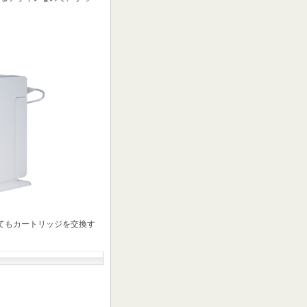
。
てもカートリッジを交換す