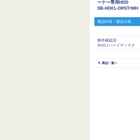
ーナー専用HDD
SB-HD01-ORST/WH
製品特長・製品仕様
動作確認済
外付けハードディスク
製品一覧へ