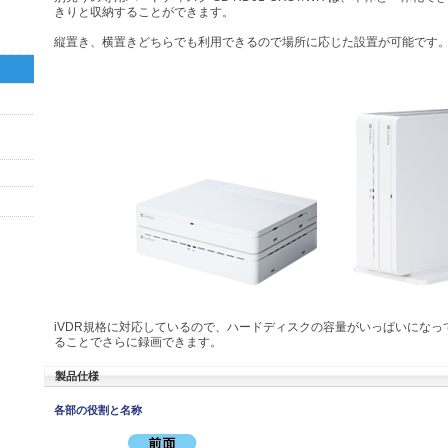
きりと収納することができます。
縦置き、横置きどちらでも利用できるので場所に応じた設置が可能です
iVDR規格に対応しているので、ハードディスクの容量がいっぱいになっ
ることでさらに録画できます。
製品仕様
各部の役割と名称