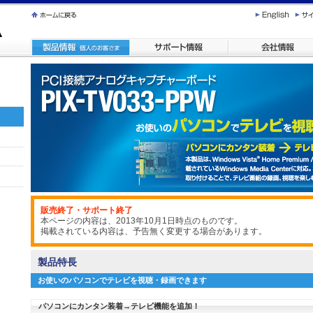
販売終了・サポート終了
本ページの内容は、2013年10月1日時点のものです。
掲載されている内容は、予告無く変更する場合があります。
製品特長
お使いのパソコンでテレビを視聴・録画できます
パソコンにカンタン装着→テレビ機能を追加！