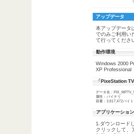
アップデータ
本アップデータは「
でのみご利用い
て行ってくださ
動作環境
Windows 2000 P
XP Professio
「PixeStatio
データ名：PIX_MPTV_U4
属性：バイナリ
容量：3,817,472バイト
アプリケーショ
1.ダウンロードした
クリックして、