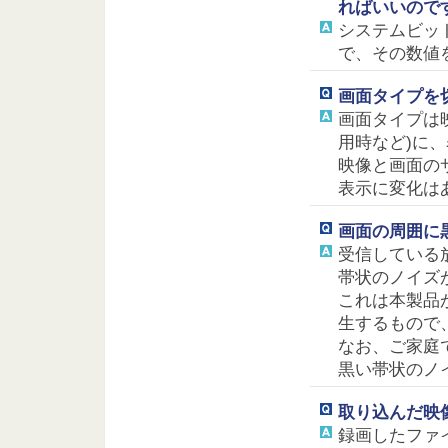
ればいいので
システムビッ
で、その数値
画面タイプを
画面タイプは
用時など)に
映像と画面の
表示に変化は
画面の周囲に
受信している
帯状のノイズ
これは本製品
生するもので
なお、ご家庭
黒い帯状のノ
取り込んだ映
録画したファイ