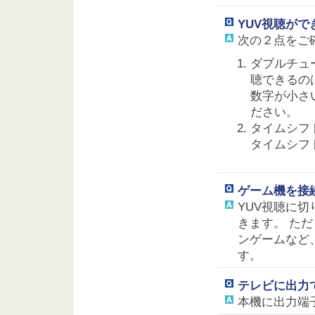
YUV視聴がで
次の２点をご
ダブルチュ
聴できるの
数字が小さ
ださい。
タイムシフ
タイムシフ
ゲーム機を接
YUV視聴に
きます。 た
ンゲームなど
す。
テレビに出力
本機に出力端