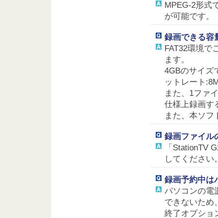
MPEG-2形式
が可能です。
録画できる容
FAT32環境
ます。
4GBのサイズ
ットレート:8
また、1ファイ
仕様上録画す
また、本ソフ
録画ファイル
「Statio
してください
録画予約中は
パソコンの電源
できないため
終了オプショ