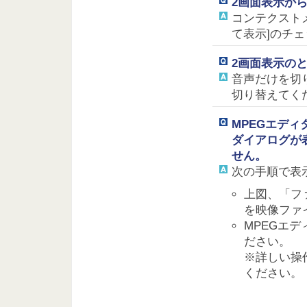
2画面表示か
コンテクストメ
て表示]のチ
2画面表示の
音声だけを切
切り替えてく
MPEGエデ
ダイアログが
せん。
次の手順で表
上図、「フ
を映像ファ
MPEGエ
ださい。
※詳しい操
ください。