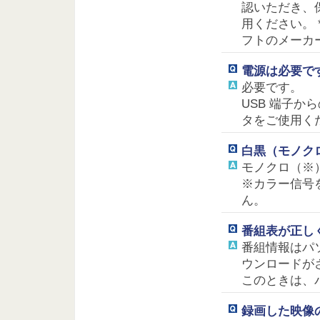
認いただき、
用ください。 
フトのメーカ
電源は必要で
必要です。
USB 端子か
タをご使用く
白黒（モノク
モノクロ（※
※カラー信号
ん。
番組表が正し
番組情報はパ
ウンロードが
このときは、
録画した映像