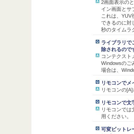
2画面表示の
イン画面とサ
これは、YU
できるのに対し
秒のタイムラ
ライブラリで
除されるので
コンテクスト
Windows
場合は、Win
リモコンでメ
リモコンの[
リモコンで文
リモコンでは
用ください。
可変ビットレ