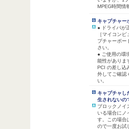
MPEG時間
キャプチャー
● ドライバ
［マイコンピ
プチャーボー
さい。
● ご使用の環
能性がありま
PCI の差し
外してご確認
い。
キャプチャし
生されないの
ブロックノイ
いる場合にノ
す。この場合
ので一度お試