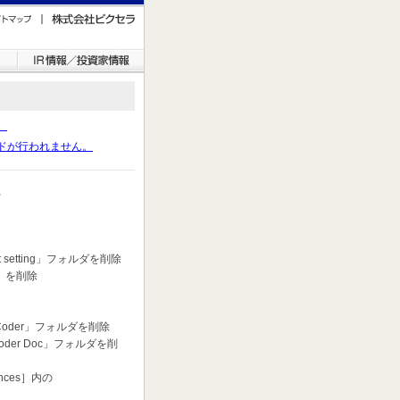
。
ドが行われません。
。
 setting」フォルダを削除
r」を削除
Coder」フォルダを削除
oder Doc」フォルダを削
nces］内の