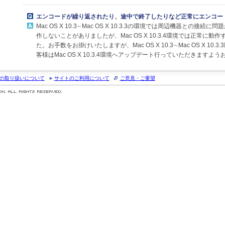
エンコードが繰り返されたり、途中で終了したりなど正常にエンコー
Mac OS X 10.3∼Mac OS X 10.3.3の環境では周辺機器との接
作しないことがありましたが、Mac OS X 10.3.4環境では正常に
た。お手数をお掛けいたしますが、Mac OS X 10.3∼Mac OS X 10
客様はMac OS X 10.3.4環境へアップデート行っていただきますよ
の取り扱いについて
サイトのご利用について
ご意見・ご要望