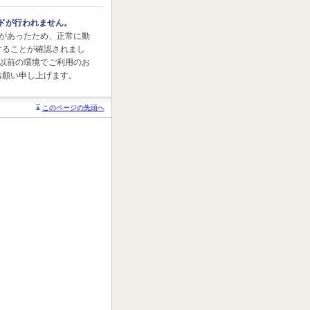
ドが行われません。
続に問題があったため、正常に動
動作することが確認されまし
.3.3以前の環境でご利用のお
うお願い申し上げます。
このページの先頭へ