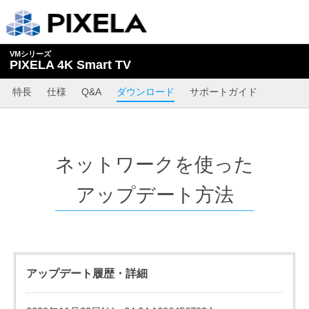
VMシリーズ
PIXELA 4K Smart TV
特長
仕様
Q&A
ダウンロード
サポートガイド
ネットワークを使った
アップデート方法
アップデート履歴・詳細