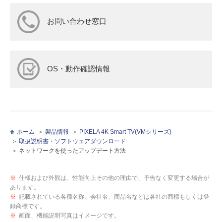
お問い合わせ窓口
OS・動作確認情報
ホーム
製品情報
PIXELA 4K Smart TV(VMシリーズ)
取扱説明書・ソフトウェアダウンロード
ネットワークを使ったアップデート方法
※
仕様および外観は、性能向上その他の理由で、予告なく変更する場合が
あります。
※
記載されている各種名称、会社名、商品名などは各社の商標もしくは登
録商標です。
※
画面、機能説明写真はイメージです。