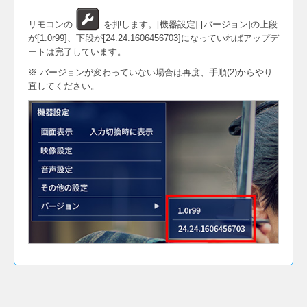
リモコンの
を押します。[機器設定]-[バージョン]の上段
が[1.0r99]、下段が[24.24.1606456703]になっていればアップデ
ートは完了しています。
※ バージョンが変わっていない場合は再度、手順(2)からやり
直してください。