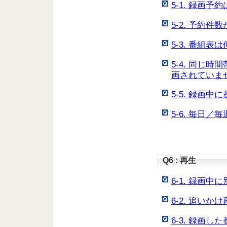
5-1. 録画
5-2. 予約
5-3. 番組
5-4. 同じ
画されていま
5-5. 録画
5-6. 毎日
Q6 : 再生
6-1. 録画
6-2. 追い
6-3. 録画