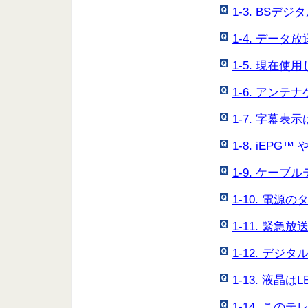
1-3. BS
1-4. デー
1-5. 現在
1-6. アン
1-7. 字幕
1-8. iEP
1-9. ケー
1-10. 電
1-11. 緊
1-12. デ
1-13. 液晶
1-14. こ