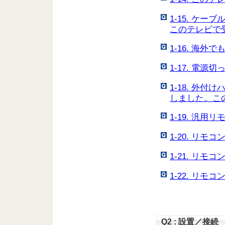
1-15. ケ
このテレビで
1-16. 海外
1-17. 電
1-18. 外
しました。こ
1-19. 汎
1-20. リ
1-21. リ
1-22. リ
Q2 : 設置／接続