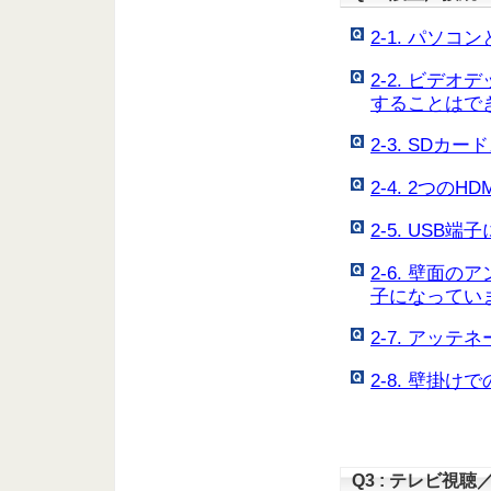
2-1. パソ
2-2. ビデ
することはで
2-3. SD
2-4. 2つ
2-5. US
2-6. 壁面
子になってい
2-7. アッ
2-8. 壁掛
Q3 : テレビ視聴