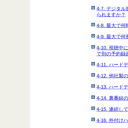
4-7. デジ
られますか？
4-8. 最大
4-9. 最大
4-10. 視
で別の予約録
4-11. ハ
4-12. 他
4-13. ハ
4-14. 裏
4-15. 連
4-16. 外