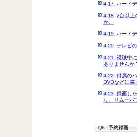
4-17. ハ
4-18. 2
か。
4-19. ハ
4-20. テ
4-21. 視
ありませんか
4-22. 付
DVDなどに
4-23. 録
り、リムーバ
Q5 : 予約録画