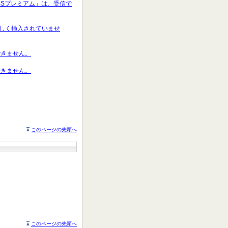
「BSプレミアム」は、受信で
が正しく挿入されていませ
できません。
できません。
このページの先頭へ
このページの先頭へ