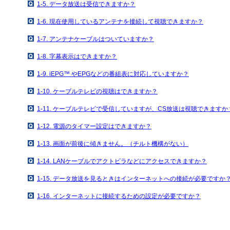
1-5. データ放送は受信できますか？
1-6. 現在使用しているアンテナを接続して視聴できますか？
1-7. アンテナケーブルはついていますか？
1-8. 字幕表示はできますか？
1-9. iEPG™ やEPGなどの番組表に対応していますか？
1-10. ケーブルテレビの視聴はできますか？
1-11. ケーブルテレビで受信していますが、CS放送は視聴できますか
1-12. 電源のタイマー設定はできますか？
1-13. 画面が前後に傾きません。（チルト機構がない）
1-14. LANケーブルでアクトビラなどにアクセスできますか？
1-15. データ放送を見るときはインターネットへの接続が必要ですか
1-16. インターネットに接続するための設定が必要ですか？