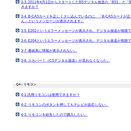
3-3. 2011年4月1日からスタートしたBSデジタル放送の「BS1」と
きますか？
3-4. B-CASカードを正しくさし込んでいるのに、「B-CASカード
ん」というメッセージが表示されます。
3-5. E202というエラーメッセージが表示され、デジタル放送が視聴
3-6. E204というエラーメッセージが表示され、デジタル放送が視聴
3-7. 番組表に情報が表示されない。
3-8. スカパー！（CSデジタル放送）が見れなくなった。
Q4 : リモコン
4-1.汎用リモコンは使用できますか？
4-2. リモコンのボタンを押してもテレビが反応しない。
4-3. リモコンを紛失したので購入したい。