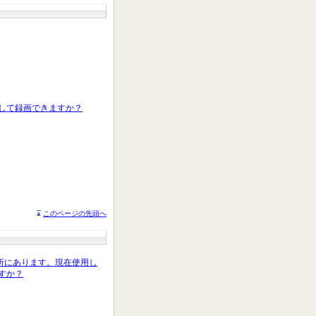
続して録画できますか？
このページの先頭へ
場所にあります。現在使用し
すか？