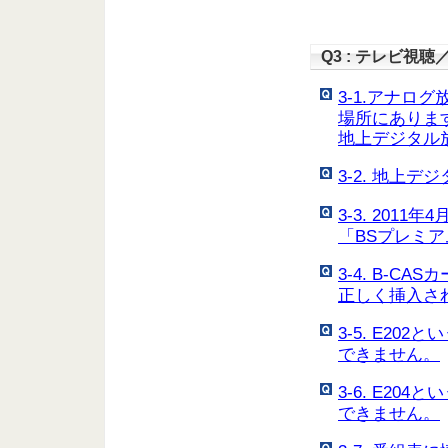
Q3 : テレビ視聴
3-1.アナロ
場所にありま
地上デジタル
3-2. 地上
3-3. 201
「BSプレミ
3-4. B-
正しく挿入さ
3-5. E2
できません。
3-6. E2
できません。