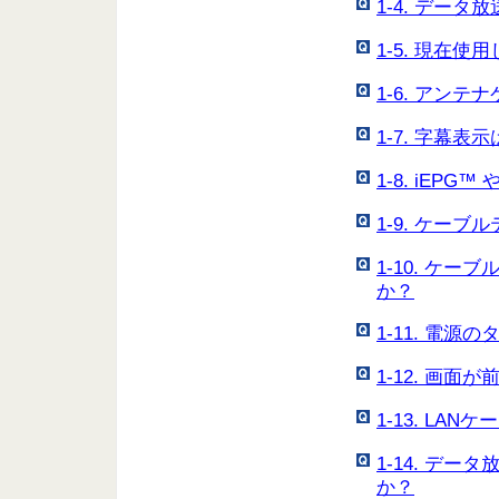
1-4. デー
1-5. 現在
1-6. アン
1-7. 字幕
1-8. iEP
1-9. ケー
1-10. ケ
か？
1-11. 電
1-12. 画
1-13. L
1-14. デ
か？