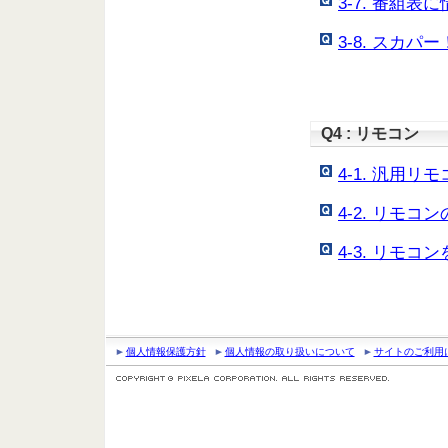
3-7. 番組
3-8. スカ
Q4 : リモコン
4-1. 汎用
4-2. リモ
4-3. リモ
個人情報保護方針
個人情報の取り扱いについて
サイトのご利用