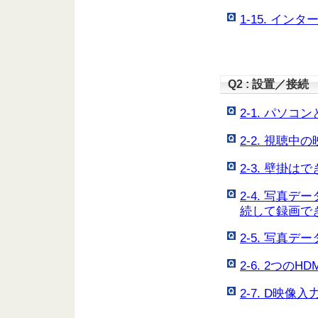
1-15. イ
Q2 : 設置／接続
2-1. パソ
2-2. 視聴
2-3. 壁掛は
2-4. 写真
続して録画で
2-5. 写真
2-6. 2つ
2-7. D映