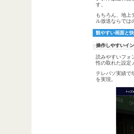
す。
もちろん、地上
ル放送ならでは
観やすい画面と快
操作しやすいイ
読みやすいフォ
性の取れた設定
テレパソ実績で
を実現。