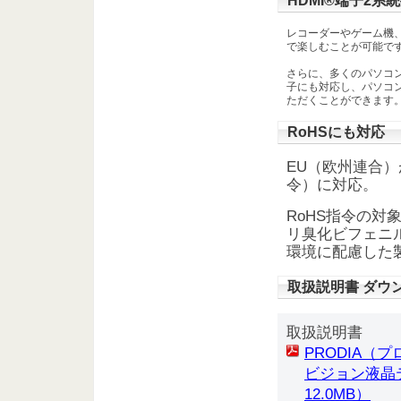
HDMI®端子2系
レコーダーやゲーム機
で楽しむことが可能で
さらに、多くのパソコン
子にも対応し、パソコ
ただくことができます
RoHSにも対応
EU（欧州連合）
令）に対応。
RoHS指令の
リ臭化ビフェニ
環境に配慮した
取扱説明書 ダウ
取扱説明書
PRODIA（プ
ビジョン液晶テレ
12.0MB）