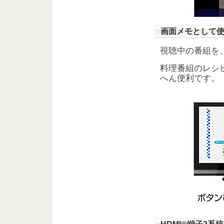
画面メモとして
視聴中の番組を
料理番組のレシ
へん便利です。