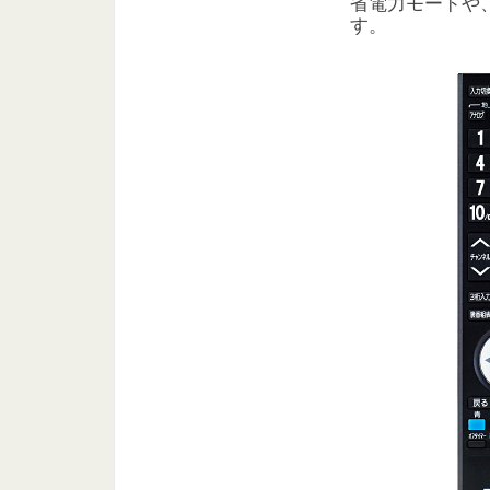
省電力モードや
す。