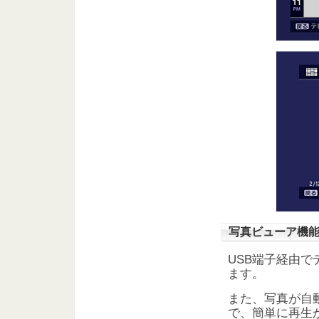
写真ビューア機
USB端子経由
ます。
また、写真が自
で、簡単に再生