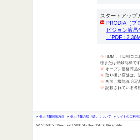
スタートアップ
PRODIA（プ
ビジョン液晶テ
（PDF : 2.3
※
HDMI、HDMIロゴおよびH
標または登録商標で
※
オープン価格商品
※
取り扱い店舗は、
※
画面、機能説明写
※
記載されている各
個人情報保護方針
個人情報の取り扱いについて
サイトのご利用