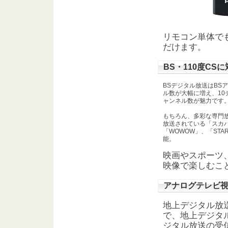
リモコン単体で
だけます。
BS・110度CS
BSデジタル放送はBS
ル数が大幅に増え、10
ャンネル数が魅力です
もちろん、多彩な専門放
放送されている「スカパ
「WOWOW」、「STAR
能。
映画やスポーツ
映像で楽しむこ
アナログテレビ
地上デジタル放
で、地上デジタ
ジタル放送の受