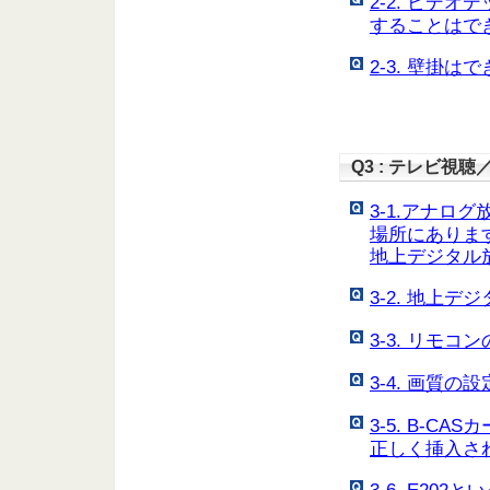
2-2. ビデ
することはで
2-3. 壁掛は
Q3 : テレビ視聴
3-1.アナロ
場所にありま
地上デジタル
3-2. 地上
3-3. リモ
3-4. 画質
3-5. B-
正しく挿入さ