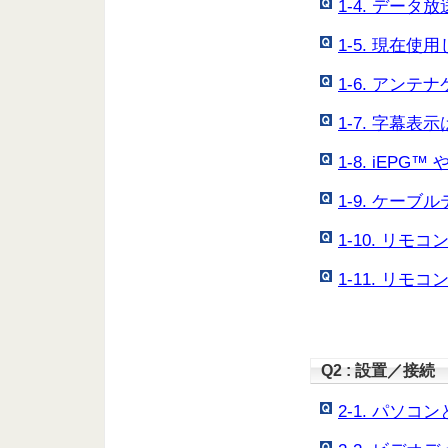
1-4. デー
1-5. 現在
1-6. アン
1-7. 字幕
1-8. iEP
1-9. ケー
1-10. リ
1-11. リ
Q2 : 設置／接続
2-1. パソ