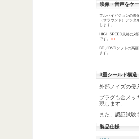
映像・音声をケー
フルハイビジョンの映
（サラウンド）デジタ
します。
HIGH SPEED規格
です。
※1
BD／DVDソフトの高
ます。
3重シールド構造
外部ノイズの侵
プラグも金メッ
現します。
また、認証試験
製品仕様