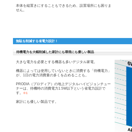
本体を縦置きにすることもできるため、設置場所にも困りま
せん。
無駄を削減する省電力設計！
待機電力を大幅削減した家計にも環境にも優しい製品
大きな電力を必要とする機器も多いデジタル家電。
機器によっては使用していないときに消費する「待機電力」
が、1日の電力消費量の多くを占めることも。
PRODIA（プロディア）の地上デジタルハイビジョンチュー
ナーは、待機時の消費電力1.5W以下という省電力設計で
す。
※1
家計にも優しい製品です。