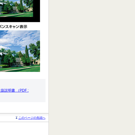
扱説明書 （PDF :
このページの先頭へ