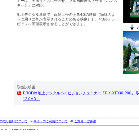
ナーは、画面サイズに合わせてフル画面表示させる「パンス
キャン」に対応。
地上デジタル放送で、両側に帯のある4:3の映像（額縁のよ
うに周りに帯が表示されることのある映像）も、4:3のテレ
ビでフル画面表示させることができます。
取扱説明書
PRODIA 地上デジタルハイビジョンチューナー「PIX-XT030-P00」 取
12.0MB）
の取り扱いについて
サイトのご利用について
ご意見・ご要望