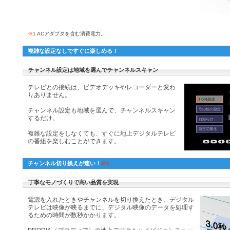
※1
ACアダプタを含む消費電力。
複雑な設定なしですぐに楽しめる！
チャンネル設定は地域を選んでチャンネルスキャン
テレビとの接続は、ビデオデッキやレコーダーと変わ
りありません。
チャンネル設定も地域を選んで、チャンネルスキャン
するだけ。
複雑な設定をしなくても、すぐに地上デジタルテレビ
の番組を楽しむことができます。
チャンネル切り換えが速い！
※2
丁寧なモノづくりで高い品質を実現
電源を入れたときやチャンネルを切り換えたとき、デジタル
テレビは映像が映るまでに、デジタル映像のデータを処理す
るための時間が数秒かかります。