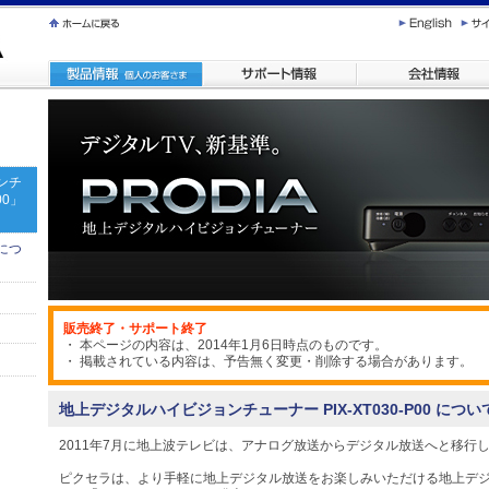
ンチ
00」
につ
販売終了・サポート終了
・ 本ページの内容は、2014年1月6日時点のものです。
・ 掲載されている内容は、予告無く変更・削除する場合があります。
地上デジタルハイビジョンチューナー PIX-XT030-P00 につい
2011年7月に地上波テレビは、アナログ放送からデジタル放送へと移行
ピクセラは、より手軽に地上デジタル放送をお楽しみいただける地上デ