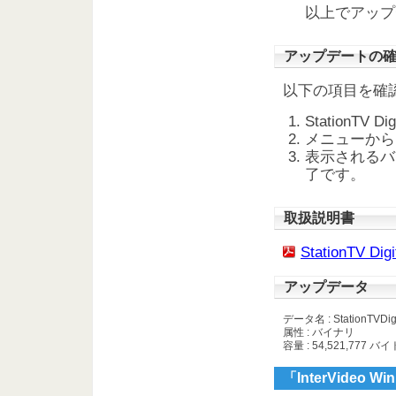
以上でアップ
アップデートの
以下の項目を確
StationTV
メニューから
表示されるバ
了です。
取扱説明書
StationTV
アップデータ
データ名 : StationTVDigi
属性 : バイナリ
容量 : 54,521,777 バイ
「InterVideo 