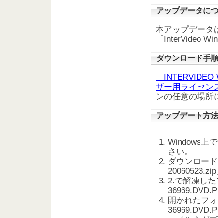
アップデータに
本アップデータは
「InterVideo
ダウンロード手
「INTERVID
ザー用ライセン
ンの任意の場所
アップデート方
Window
さい。
ダウンロードした「5
20060523
2.で解凍したフ
36969.DVD
開かれたフォルダ
36969.DVD.P