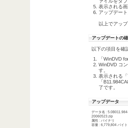
ァイルをダブ
表示される画
アップデート
以上でアップ
アップデートの
以下の項目を確
「WinDVD 
WinDVD 
す。
表示される「
「B11.984
了です。
アップデータ
データ名 : 5.0B011.984-
20060523.zip
属性 : バイナリ
容量 : 6,779,804 バイト