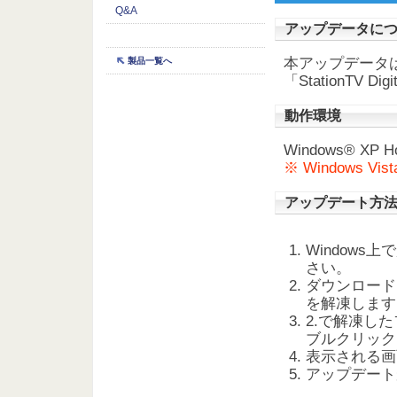
Q&A
アップデータに
本アップデータは
製品一覧へ
「StationTV
動作環境
Windows® XP H
※ Windows 
アップデート方
Window
さい。
ダウンロードした「
を解凍します
2.で解凍したフ
ブルクリック
表示される画
アップデート