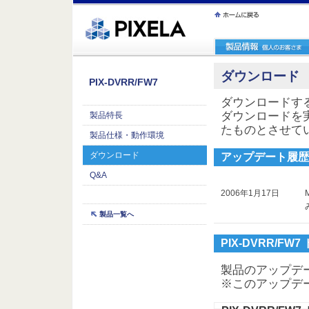
ｪ繝ｳ繧ｯ縺ｧ縺吶�
ダウンロード
PIX-DVRR/FW7
ダウンロードす
ダウンロードを
製品特長
たものとさせて
製品仕様・動作環境
ダウンロード
アップデート履歴
Q&A
2006年1月17日
製品一覧へ
PIX-DVRR/FW
製品のアップデ
※このアップデー