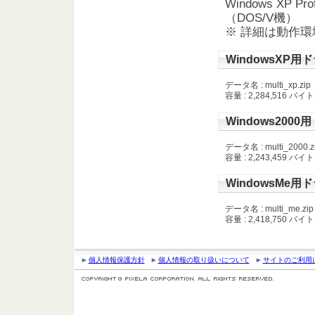
Windows XP 
（DOS/V機）
※ 詳細は動作
WindowsXP用
データ名 : multi_xp.zip
容量 : 2,284,516 バイト
Windows200
データ名 : multi_2000.z
容量 : 2,243,459 バイト
WindowsMe用
データ名 : multi_me.zip
容量 : 2,418,750 バイト
個人情報保護方針
個人情報の取り扱いについて
サイトのご利用