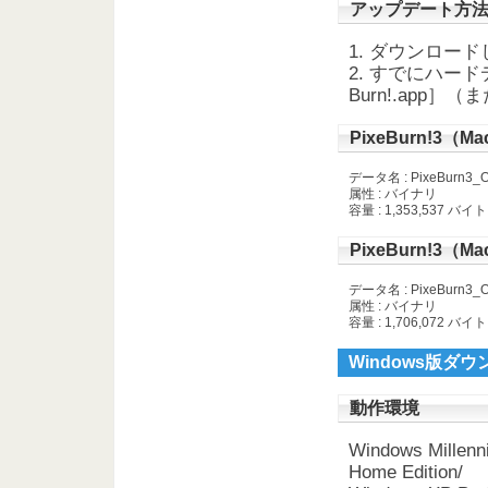
アップデート方
1. ダウンロー
2. すでにハード
Burn!.app］
PixeBurn!3（
データ名 : PixeBurn3_O
属性 : バイナリ
容量 : 1,353,537 バイト
PixeBurn!3（
データ名 : PixeBurn3_O
属性 : バイナリ
容量 : 1,706,072 バイト
Windows版ダ
動作環境
Windows Millenn
Home Edition/