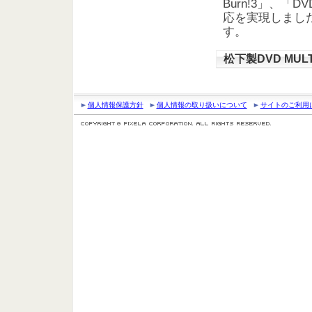
Burn!3」、「
応を実現しました。
す。
松下製DVD MU
個人情報保護方針
個人情報の取り扱いについて
サイトのご利用