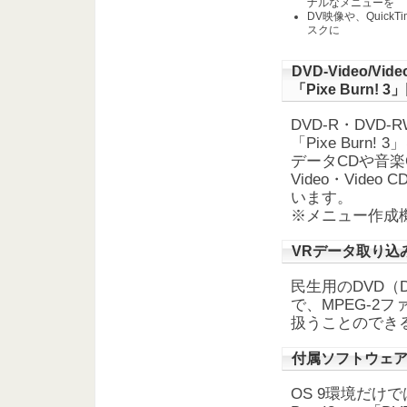
ナルなメニューを
DV映像や、Quick
スクに
DVD-Video
「Pixe Burn! 
DVD-R・DVD
「Pixe Burn!
データCDや音楽
Video・Vid
います。
※メニュー作成
VRデータ取り込みソ
民生用のDVD（
で、MPEG-2ファ
扱うことのでき
付属ソフトウェアの
OS 9環境だけではな