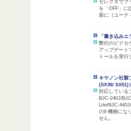
セレクタでプ
を「OFF」
面に［ユーテ
「書き込みエラ
弊社のピクセ
アップデート
トールを実行
キヤノン社製プ
(SX36/ SX51)
対応している
BJC-240J/BJC
Lite/BJC-440
の9 機種に
せん。