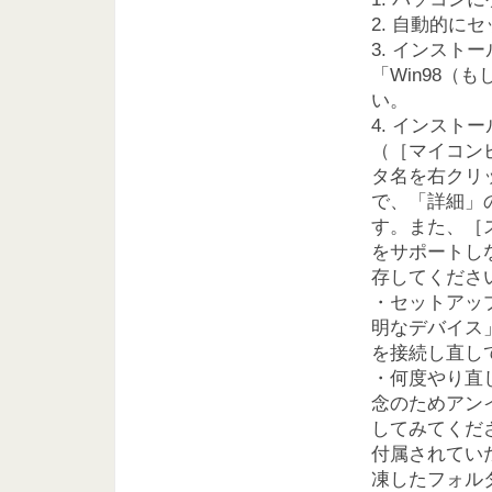
2. 自動的
3. インスト
「Win98（
い。
4. インス
（［マイコン
タ名を右クリ
で、「詳細」の
す。また、［
をサポートし
存してくださ
・セットアッ
明なデバイス
を接続し直し
・何度やり直
念のためアン
してみてくだ
付属されていた
凍したフォルダ