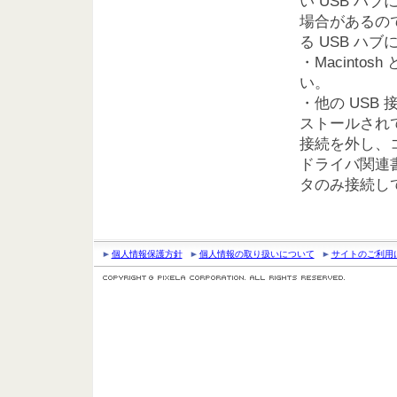
い USB 
場合があるので、
る USB ハ
・Macint
い。
・他の US
ストールされ
接続を外し、
ドライバ関連書
タのみ接続し
個人情報保護方針
個人情報の取り扱いについて
サイトのご利用