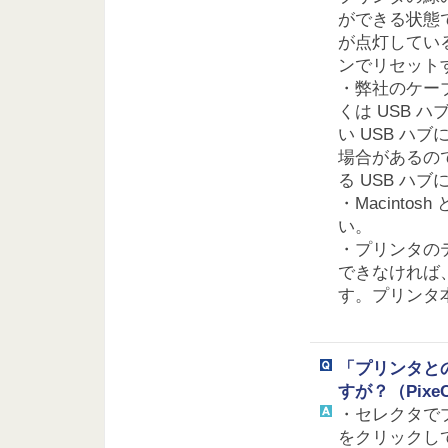
ができる状態
が点灯してい
ンでリセット
・弊社のケーブル
くは USB
い USB 
場合があるので、
る USB ハ
・Macint
い。
・プリンタの
できなければ
す。プリンタ
「プリンタと
すが？（PixeC
・セレクタで
をクリックし