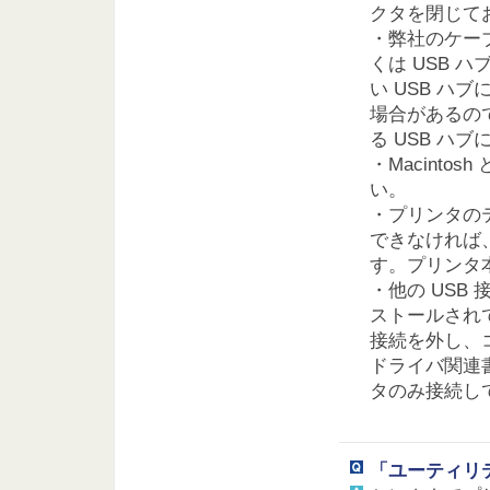
クタを閉じて
・弊社のケーブル
くは USB
い USB 
場合があるので、
る USB ハ
・Macint
い。
・プリンタの
できなければ
す。プリンタ
・他の US
ストールされ
接続を外し、
ドライバ関連書
タのみ接続し
「ユーティリ