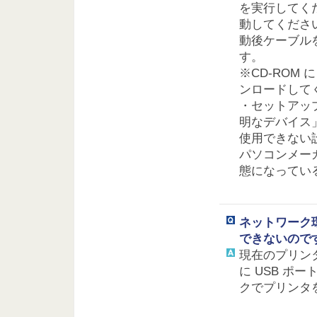
を実行してく
動してくださ
動後ケーブル
す。
※CD-ROM 
ンロードして
・セットアッ
明なデバイス
使用できない
パソコンメー
態になってい
ネットワーク環
できないので
現在のプリン
に USB ポー
クでプリンタ