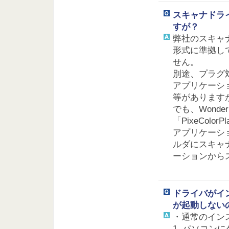
スキャナドラ
すが？
弊社のスキャナド
形式に準拠し
せん。
別途、プラグ
アプリケーションに
等があります
でも、Wond
「PixeColo
アプリケーショ
ルダにスキャ
ーションから
ドライバがイ
が起動しない
・通常のイン
1. パソコン