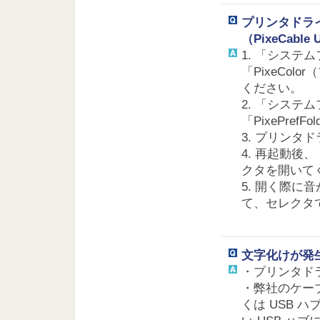
プリンタドラ
（PixeCable
1. 「シス
「PixeCol
ください。
2. 「シス
「PixePre
3. プリン
4. 再起動後、
クタを開いて
5. 開く際
て、セレクタ
文字化けが発
・プリンタド
・弊社のケーブル
くは USB