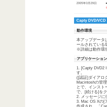
2005年3月29日
Capty DVD/V
動作環境
本アップデータは、Ca
ールされている
※詳細は動作環
アプリケーショ
1. [Capty D
す。
([認証]ダイア
Macintosh
とで、インスト
で、[続ける]を
2. メッセージ
3. Mac OS 
作成され、「Cap