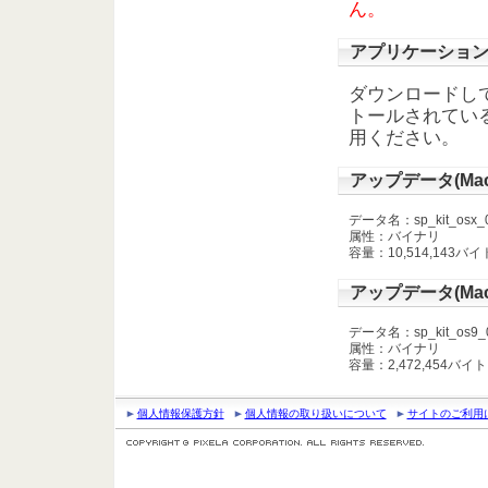
ん。
アプリケーショ
ダウンロードして
トールされている
用ください。
アップデータ(Mac 
データ名：sp_kit_osx_05
属性：バイナリ
容量：10,514,143バイ
アップデータ(Mac 
データ名：sp_kit_os9_05
属性：バイナリ
容量：2,472,454バイト
個人情報保護方針
個人情報の取り扱いについて
サイトのご利用