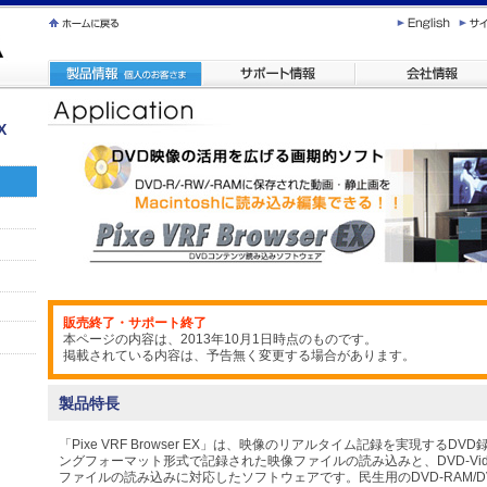
X
販売終了・サポート終了
本ページの内容は、2013年10月1日時点のものです。
掲載されている内容は、予告無く変更する場合があります。
製品特長
「Pixe VRF Browser EX」は、映像のリアルタイム記録を実現するD
ングフォーマット形式で記録された映像ファイルの読み込みと、DVD-Vi
ファイルの読み込みに対応したソフトウェアです。民生用のDVD-RAM/D