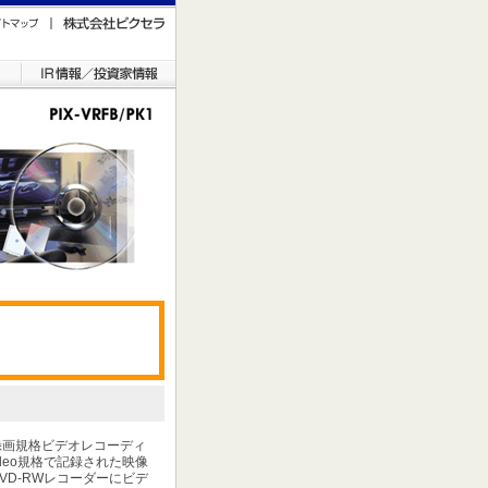
VD録画規格ビデオレコーディ
deo規格で記録された映像
VD-RWレコーダーにビデ