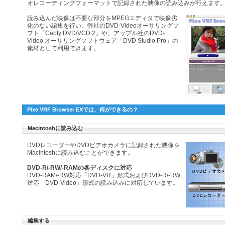
オレコーディングフォーマットで記録された映像の読み込みが行えます
読み込んだ映像は不要な部分をMPEGエディタで映像劣
化のない編集を行い、弊社のDVD-Videoオーサリングソ
フト「Capty DVD/VCD 2」や、アップル社のDVD-
Video オーサリングソフトウェア「DVD Studio Pro」の
素材として利用できます。
Pixe VRF Browser EXでは、何ができるの？
Macintoshに読み込む
DVDレコーダーやDVDビデオカメラに記録された映像を
Macintoshに読み込むことができます。
DVD-R/-RW/-RAMの各ディスクに対応
DVD-RAM/-RW対応「DVD-VR」形式およびDVD-R/-RW
対応「DVD-Video」形式の読み込みに対応しています。
編集する