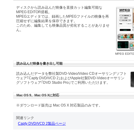
ディスクから読み込んだ映像を直接カット編集可能な
MPEG EDITOR搭載。
MPEGエディタでは、録画したMPEGファイルの映像を再
圧縮せずに編集結果を保存できます。
このため、編集しても映像品質が劣化することがありませ
ん。
MPEG EDI
読み込んだ映像を書き出し可能
読み込んだデータを弊社製DVD-Video/Video CDオーサリングソフト
ウェア｢Capty DVD/VCD 2｣およびApple社製DVD-Videoオーサリン
グソフトウェア｢DVD Studio Pro｣でご利用いただけます。
Mac OS 9、Mac OS Xに対応
※ダウンロード販売は Mac OS X 対応製品のみです。
関連リンク
Capty DVD/VCD 2製品ページ