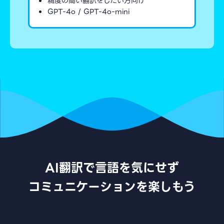
精度の高い翻訳をしたい方向け
GPT-4o / GPT-4o-mini
AI翻訳で言語を気にせず
コミュニケーションを楽しもう