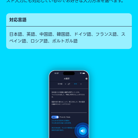
スト入力にも対応しているのでお好きな入力方法を選べます。
対応言語
日本語、英語、中国語、韓国語、ドイツ語、フランス語、ス
ペイン語、ロシア語、ポルトガル語