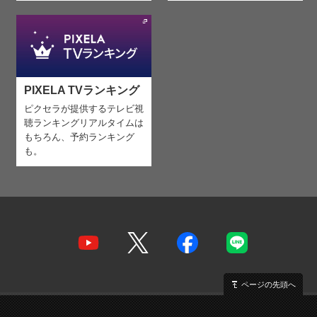
PIXELA TVランキング
ピクセラが提供するテレビ視
聴ランキング
リアルタイムは
もちろん、予約ランキング
も。
ページの先頭へ