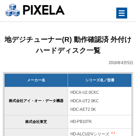
ナ
地デジチューナー(R) 動作確認済 外付け
ハードディスク一覧
2016年4月5日
メーカー名
シリーズ名／型番
HDCA-U2.0CKC
株式会社アイ・オー・データ機器
HDCA-UT2.0KC
HDC-AET2.0K
HD-PB10TK
株式会社東芝
※1
HD-ALCU2/Vシリーズ