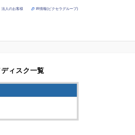
法人のお客様
IR情報(ピクセラグループ)
オンラインショップ
ドディスク一覧