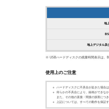
地
B
地上デジタル及び
※ USBハードディスクの残量時間表示は、B
使用上のご注意
ハードディスクに不具合が起きた場合は
何らかの不具合により、録画ができなか
また、その他の直接・間接の損害につき
上記については、すべての動作を保証す