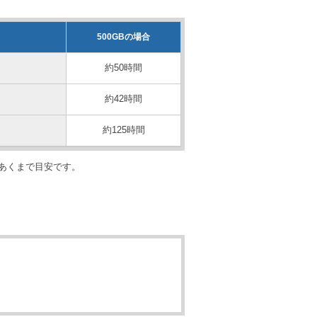
500GBの場合
約50時間
約42時間
約125時間
はあくまで目安です。