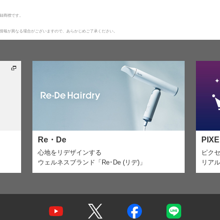
録商標です。
情報が異なる場合がございますので、あらかじめご了承ください。
Re・De
PIX
心地をリデザインする
ピク
ウェルネスブランド「Re･De (リデ)」
リア