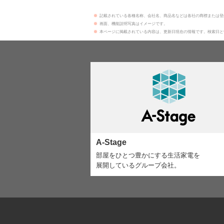
※
記載されている各種名称、会社名、商品名などは各社の商標または登
※
画面、機能説明写真はイメージです。
※
本ページに掲載されている内容は、更新日現在の情報です。検索日と
A-Stage
部屋をひとつ豊かにする生活家電を
展開しているグループ会社。