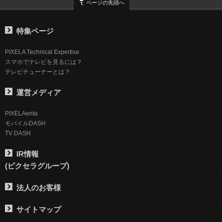
ページの先頭へ
特集ページ
PIXELA Technical Expertise
スマホでテレビを見るには？
テレビチューナーとは？
運営メディア
PIXELAenta
モバイルDASH
TV DASH
IR情報
(ピクセラグループ)
法人のお客様
サイトマップ