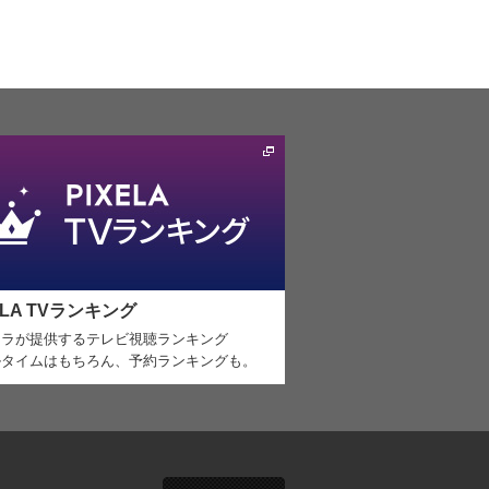
ELA TVランキング
セラが提供するテレビ視聴ランキング
ルタイムはもちろん、予約ランキングも。