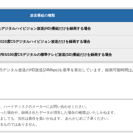
放送番組の種類
上デジタルハイビジョン放送(HD)番組だけを録画する場合
S/110度CSデジタルハイビジョン放送だけを録画する場合
BS/100度CSデジタルの標準テレビ放送(SD)番組だけを録画する場合
Sデジタル放送のHD放送(24Mbps)を基準を算出しています。録画可能時間
、ハードディスクのメーカーにお問い合わせください。
った場合や、録画されたデータが消失した場合の補償はいたしかねます。
ましても、当社は責任を負いかねます。 あらかじめご了承ください。
るものではありません。