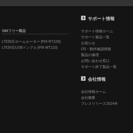
サポート情報
SIMフリー製品
サポート情報ホーム
サポート製品一覧
LTE対応ホームルーター [PIX-RT100]
お知らせ
LTE対応USBドングル [PIX-MT110]
OS・動作確認情報
製品の修理
お問い合わせ窓口
サポート終了製品一覧
会社情報
会社情報ホーム
会社概要
プレスリリース2024年