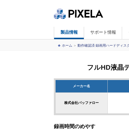
製品情報
サポート情報
ホーム
＞
動作確認済 録画用ハードディス
フルHD液晶
メーカー名
株式会社バッファロー
録画時間のめやす