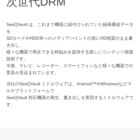
次世代DRM
SeeQVault は、これまで機器に紐付けられていた録画番組データ
を
SDカードやHDD等へのメディアバインドの形にHD画質のまま書
き出し、
様々な機器で再生できる枠組みを提供する新しいコンテンツ保護
技術です。
今後、テレビ、レコーダー、スマートフォンなど様々な機器での
普及が見込まれています。
当社のSeeQVault ミドルウェアは、Android™やWindowsなどマ
ルチプラットフォームで
SeeQVault 対応機器の再生、書き出しを実現するミドルウェアで
す。