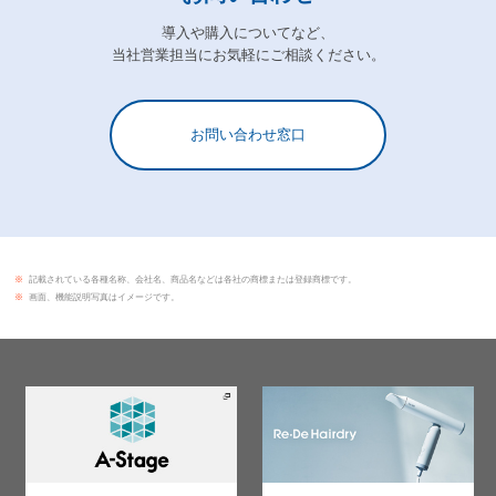
導入や購入についてなど、
当社営業担当にお気軽にご相談ください。
お問い合わせ窓口
※
記載されている各種名称、会社名、商品名などは各社の商標または登録商標です。
※
画面、機能説明写真はイメージです。