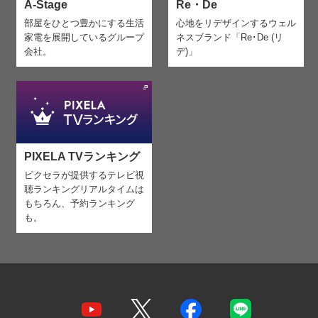
A-Stage
Re・De
部屋をひとつ豊かにする生活
心地をリデザインする
ウェル
家電を
展開しているグループ
ネスブランド「Re･De (リ
会社。
デ)」
PIXELA TVランキング
ピクセラが提供するテレビ視
聴ランキング
リアルタイムは
もちろん、予約ランキング
も。