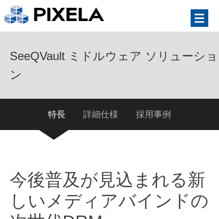
SeeQVault ミドルウェア ソリューショ
ン
特長
詳細仕様
採用事例
今後普及が見込まれる新
しいメディアバインドの