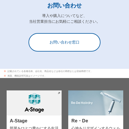
お問い合わせ
導入や購入についてなど、
当社営業担当にお気軽にご相談ください。
お問い合わせ窓口
※
記載されている各種名称、会社名、商品名などは各社の商標または登録商標です。
※
画面、機能説明写真はイメージです。
A-Stage
Re・De
部屋をひとつ豊かにする生活
心地をリデザインする
ウェル