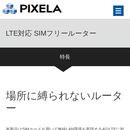
LTE対応 SIMフリールーター
特長
場所に縛られないルータ
ー
本製品はSIMカードを用いて無線LAN環境を実現する4G/LTEに対