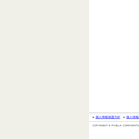
個人情報保護方針
個人情報