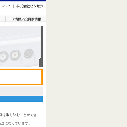
質映像を取り込むことができ
て高速になっています。