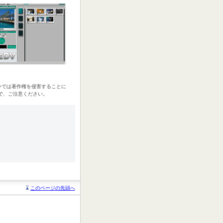
外では著作権を侵害することに
で、ご注意ください。
このページの先頭へ