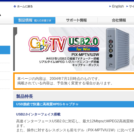
本ページの内容は、2004年7月1日時点のものです。
掲載されている内容は、予告無く変更する場合があります。
製品特長
USB接続で快適に高画質MPEGキャプチャ
USB2.0インターフェイス搭載
高速インターフェースUSB2.0に対応し、最大12MbpsのMPEG2高画
ます。
また、操作に対するレスポンスも前モデル（PIX-MPTV/U1W）に比べ