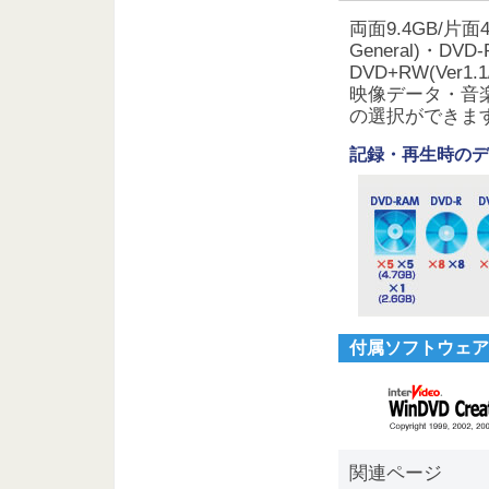
両面9.4GB/片面
General)・DVD-
DVD+RW(Ver
映像データ・音
の選択ができま
記録・再生時のデ
付属ソフトウェア
関連ページ