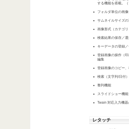
する機能を搭載。（
フォルダ単位の画像
サムネイルサイズの
画像形式（カテゴリ
検索結果の保存／選
キーデータの登録／
登録画像の操作（印
編集
登録画像のコピー、
検索（文字列/日付
整列機能
スライドショー機能
Twain 対応入力
レタッチ