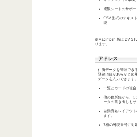
複数シートのサポー
CSV 形式のテキ
能
※Macintosh 版は DV
ります。
アドレス
住所データを管理でき
登録項目があらかじめ
データを入力できます
一覧とカードの複合
他の住所録から、C
ータの書き出しもサ
自動宛名レイアウト
ます。
7桁の郵便番号に対