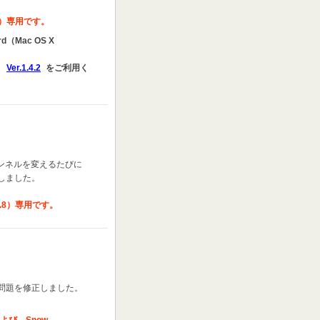
.11）専用です。
rd（Mac OS X
Ver.1.4.2
をご利用く
時にチャンネルを変えるたびに
しました。
.5.8）専用です。
問題を修正しました。