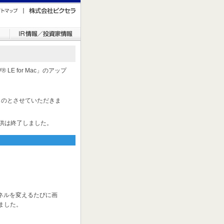
V® LE for Mac」のアップ
ものとさせていただきま
提供は終了しました。
にチャンネルを変えるたびに画
ました。