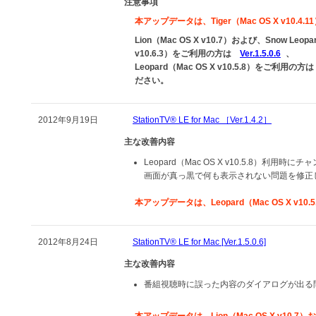
注意事項
本アップデータは、Tiger（Mac OS X v10.4
Lion（Mac OS X v10.7）および、Snow Leopa
v10.6.3）をご利用の方は
Ver.1.5.0.6
、
Leopard（Mac OS X v10.5.8）をご利用の方は
ださい。
2012年9月19日
StationTV® LE for Mac ［Ver.1.4.2］
主な改善内容
Leopard（Mac OS X v10.5.8）利用
画面が真っ黒で何も表示されない問題を修正
本アップデータは、Leopard（Mac OS X v10
2012年8月24日
StationTV® LE for Mac [Ver.1.5.0.6]
主な改善内容
番組視聴時に誤った内容のダイアログが出る